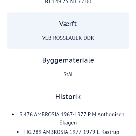
BT 149.75 NT 72.00
Værft
VEB ROSSLAUER DDR
Byggemateriale
Stål
Historik
S.476 AMBROSIA 1967-1977 P M Anthonisen
Skagen
HG.289 AMBROSIA 1977-1979 E Kastrup