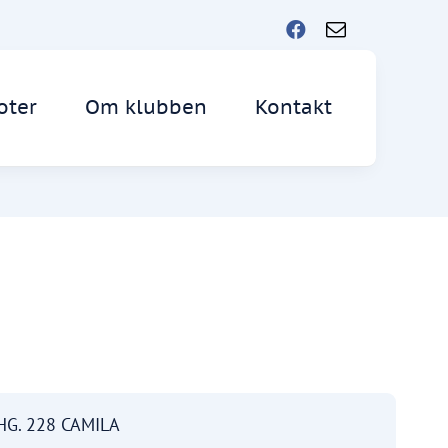
oter
Om klubben
Kontakt
HG. 228 CAMILA