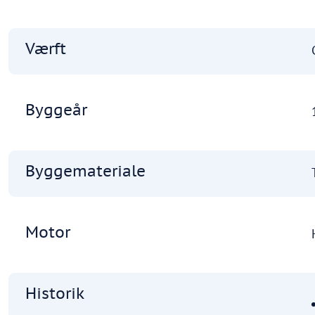
Værft
Byggeår
Byggemateriale
Motor
Historik