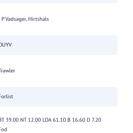
J P Vadsager, Hirtshals
OUYV
Trawler
Forlist
BT 39.00 NT 12.00 LOA 61.10 B 16.60 D 7.20
Fod