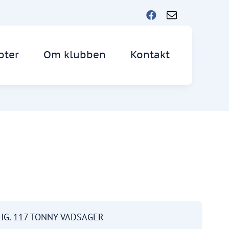
oter
Om klubben
Kontakt
HG. 117 TONNY VADSAGER