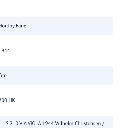
Nordby Fanø
1944
Træ
200 HK
S.210 VIA VIOLA 1944 Wilhelm Christensen /