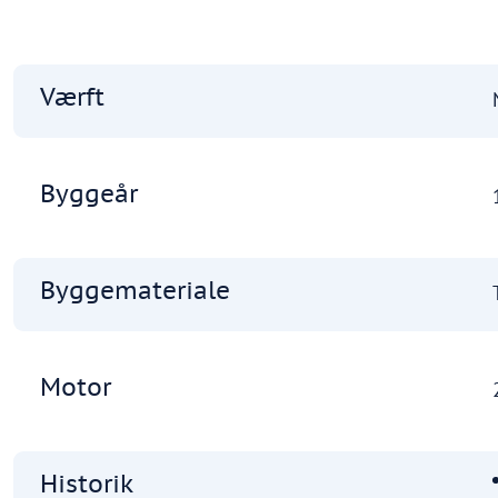
Værft
Byggeår
Byggemateriale
Motor
Historik