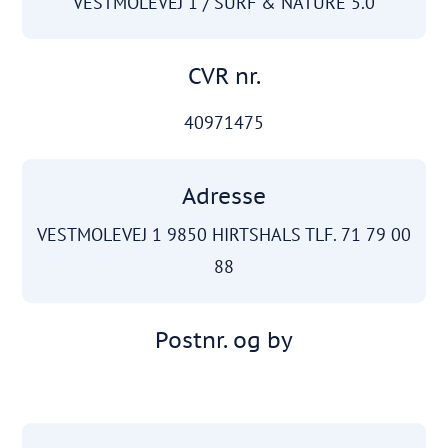
VESTMOLEVEJ 1 / SURF & NATURE 5.0
CVR nr.
40971475
Adresse
VESTMOLEVEJ 1 9850 HIRTSHALS TLF. 71 79 00
88
Postnr. og by