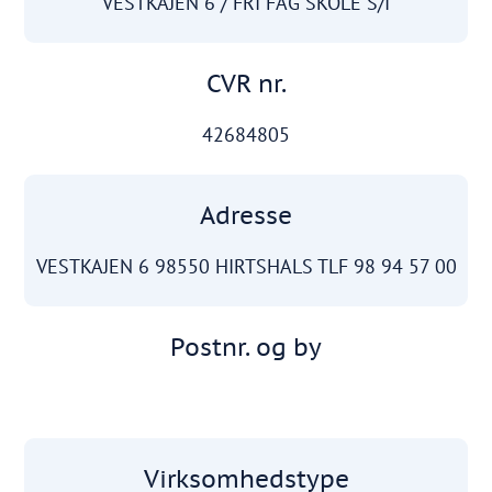
VESTKAJEN 6 / FRI FAG SKOLE S/I
CVR nr.
42684805
Adresse
VESTKAJEN 6 98550 HIRTSHALS TLF 98 94 57 00
Postnr. og by
Virksomhedstype