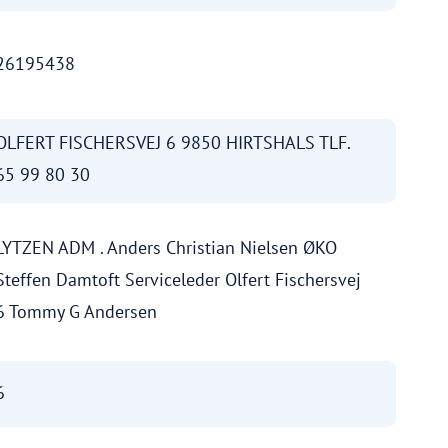
26195438
OLFERT FISCHERSVEJ 6 9850 HIRTSHALS TLF.
65 99 80 30
LYTZEN ADM . Anders Christian Nielsen ØKO
Steffen Damtoft Serviceleder Olfert Fischersvej
6 Tommy G Andersen
6