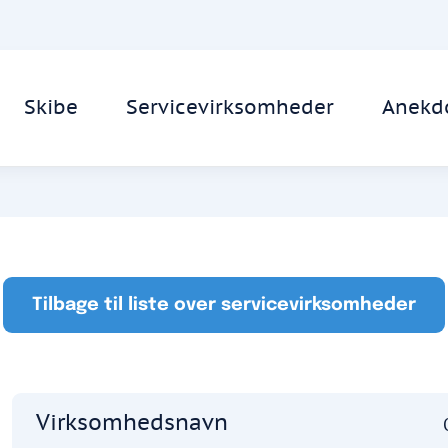
Skibe
Servicevirksomheder
Anekd
Tilbage til liste over servicevirksomheder
Virksomhedsnavn