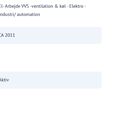
El- Arbejde VVS -ventilation & køl - Elektro -
Industri/ automation
CA 2011
Aktiv