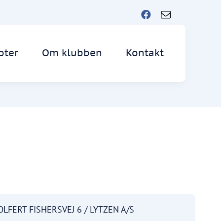
oter
Om klubben
Kontakt
OLFERT FISHERSVEJ 6 / LYTZEN A/S