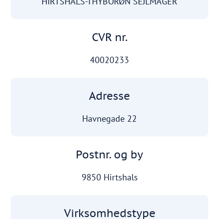
HIRTSHALS-THYBORØN SEJLMAGER
CVR nr.
40020233
Adresse
Havnegade 22
Postnr. og by
9850 Hirtshals
Virksomhedstype