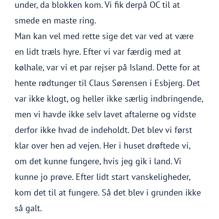
under, da blokken kom. Vi fik derpå OC til at
smede en maste ring.
Man kan vel med rette sige det var ved at være
en lidt træls hyre. Efter vi var færdig med at
kølhale, var vi et par rejser på Island. Dette for at
hente rødtunger til Claus Sørensen i Esbjerg. Det
var ikke klogt, og heller ikke særlig indbringende,
men vi havde ikke selv lavet aftalerne og vidste
derfor ikke hvad de indeholdt. Det blev vi først
klar over hen ad vejen. Her i huset drøftede vi,
om det kunne fungere, hvis jeg gik i land. Vi
kunne jo prøve. Efter lidt start vanskeligheder,
kom det til at fungere. Så det blev i grunden ikke
så galt.