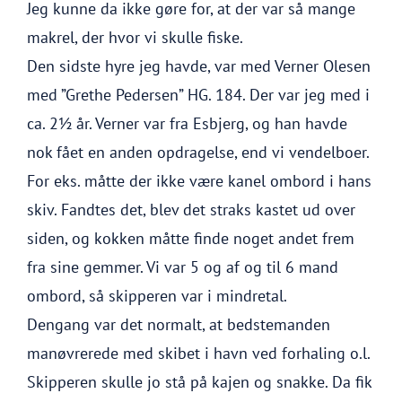
Jeg kunne da ikke gøre for, at der var så mange
makrel, der hvor vi skulle fiske.
Den sidste hyre jeg havde, var med Verner Olesen
med ”Grethe Pedersen” HG. 184. Der var jeg med i
ca. 2½ år. Verner var fra Esbjerg, og han havde
nok fået en anden opdragelse, end vi vendelboer.
For eks. måtte der ikke være kanel ombord i hans
skiv. Fandtes det, blev det straks kastet ud over
siden, og kokken måtte finde noget andet frem
fra sine gemmer. Vi var 5 og af og til 6 mand
ombord, så skipperen var i mindretal.
Dengang var det normalt, at bedstemanden
manøvrerede med skibet i havn ved forhaling o.l.
Skipperen skulle jo stå på kajen og snakke. Da fik