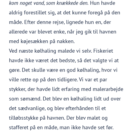
kom noget vand, som knækkede den.
Hun havde
aldrig forestillet sig, at det kunne foregå på den
måde. Efter denne rejse, lignede hun en, der
allerede var blevet enke, når jeg gik til havnen
med køjesækken på nakken.
Ved næste kølhaling malede vi selv. Fiskeriet
havde ikke været det bedste, så det valgte vi at
gøre. Det skulle være en god kølhaling, hvor vi
ville rette op på den tidligere. Vi var et par
stykker, der havde lidt erfaring med malerarbejde
som sømænd. Det blev en kølhaling lidt ud over
det sædvanlige, og blev efterhånden til et
tilløbsstykke på havnen. Der blev malet og
stafferet på en måde, man ikke havde set før.