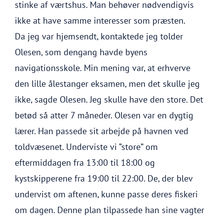
stinke af værtshus. Man behøver nødvendigvis
ikke at have samme interesser som præsten.
Da jeg var hjemsendt, kontaktede jeg tolder
Olesen, som dengang havde byens
navigationsskole. Min mening var, at erhverve
den lille ålestanger eksamen, men det skulle jeg
ikke, sagde Olesen. Jeg skulle have den store. Det
betød så atter 7 måneder. Olesen var en dygtig
lærer. Han passede sit arbejde på havnen ved
toldvæsenet. Underviste vi ”store” om
eftermiddagen fra 13:00 til 18:00 og
kystskipperene fra 19:00 til 22:00. De, der blev
undervist om aftenen, kunne passe deres fiskeri
om dagen. Denne plan tilpassede han sine vagter