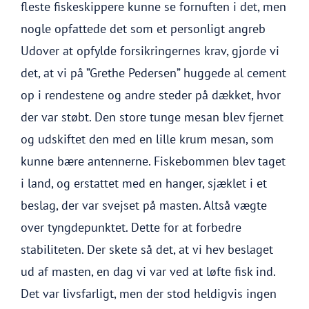
fleste fiskeskippere kunne se fornuften i det, men
nogle opfattede det som et personligt angreb
Udover at opfylde forsikringernes krav, gjorde vi
det, at vi på ”Grethe Pedersen” huggede al cement
op i rendestene og andre steder på dækket, hvor
der var støbt. Den store tunge mesan blev fjernet
og udskiftet den med en lille krum mesan, som
kunne bære antennerne. Fiskebommen blev taget
i land, og erstattet med en hanger, sjæklet i et
beslag, der var svejset på masten. Altså vægte
over tyngdepunktet. Dette for at forbedre
stabiliteten. Der skete så det, at vi hev beslaget
ud af masten, en dag vi var ved at løfte fisk ind.
Det var livsfarligt, men der stod heldigvis ingen