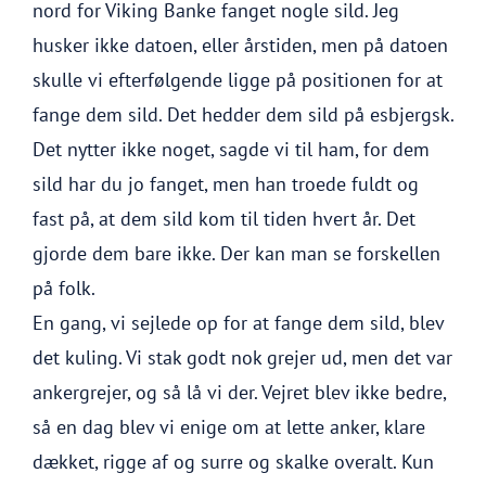
nord for Viking Banke fanget nogle sild. Jeg
husker ikke datoen, eller årstiden, men på datoen
skulle vi efterfølgende ligge på positionen for at
fange dem sild. Det hedder dem sild på esbjergsk.
Det nytter ikke noget, sagde vi til ham, for dem
sild har du jo fanget, men han troede fuldt og
fast på, at dem sild kom til tiden hvert år. Det
gjorde dem bare ikke. Der kan man se forskellen
på folk.
En gang, vi sejlede op for at fange dem sild, blev
det kuling. Vi stak godt nok grejer ud, men det var
ankergrejer, og så lå vi der. Vejret blev ikke bedre,
så en dag blev vi enige om at lette anker, klare
dækket, rigge af og surre og skalke overalt. Kun