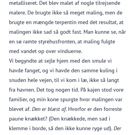
metalliseret. Det blev malet af nogle tilrejsende
malere. De brugte ikke så meget maling, men de
brugte en mængde terpentin med det resultat, at
malingen ikke sad så godt fast. Man kunne se, når
en sø ramte styrehusfronten, at maling fulgte
med vandet op over vinduerne.
Vi begyndte at sejle hjem med den smule vi
havde fanget, og vi havde den samme kuling i
snuden hele vejen, til vi kom i læ, ikke så langt
fra havnen. Det tog nogen tid. På kajen stod vore
familier, og min kone spurgte hvor malingen var
blevet af.
Den er blæst af
. Hvorfor er den forreste
paune knækket? (Den knækkede, men sad i
klemme i borde, så den ikke kunne ryge ud).
Der