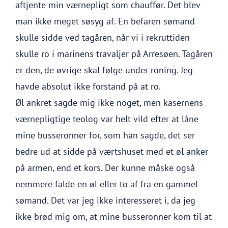
aftjente min værnepligt som chauffør. Det blev
man ikke meget søsyg af. En befaren sømand
skulle sidde ved tagåren, når vi i rekruttiden
skulle ro i marinens travaljer på Arresøen. Tagåren
er den, de øvrige skal følge under roning. Jeg
havde absolut ikke forstand på at ro.
Øl ankret sagde mig ikke noget, men kasernens
værnepligtige teolog var helt vild efter at låne
mine busseronner for, som han sagde, det ser
bedre ud at sidde på værtshuset med et øl anker
på armen, end et kors. Der kunne måske også
nemmere falde en øl eller to af fra en gammel
sømand. Det var jeg ikke interesseret i, da jeg
ikke brød mig om, at mine busseronner kom til at