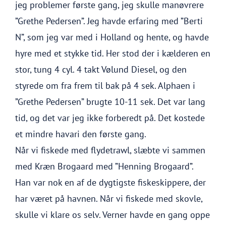
jeg problemer første gang, jeg skulle manøvrere
”Grethe Pedersen”. Jeg havde erfaring med ”Berti
N”, som jeg var med i Holland og hente, og havde
hyre med et stykke tid. Her stod der i kælderen en
stor, tung 4 cyl. 4 takt Vølund Diesel, og den
styrede om fra frem til bak på 4 sek. Alphaen i
”Grethe Pedersen” brugte 10-11 sek. Det var lang
tid, og det var jeg ikke forberedt på. Det kostede
et mindre havari den første gang.
Når vi fiskede med flydetrawl, slæbte vi sammen
med Kræn Brogaard med ”Henning Brogaard”.
Han var nok en af de dygtigste fiskeskippere, der
har været på havnen. Når vi fiskede med skovle,
skulle vi klare os selv. Verner havde en gang oppe