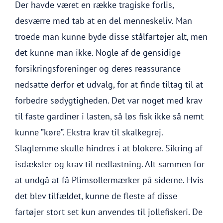
Der havde været en række tragiske forlis,
desværre med tab at en del menneskeliv. Man
troede man kunne byde disse stålfartøjer alt, men
det kunne man ikke. Nogle af de gensidige
forsikringsforeninger og deres reassurance
nedsatte derfor et udvalg, for at finde tiltag til at
forbedre sødygtigheden. Det var noget med krav
til faste gardiner i lasten, så løs fisk ikke så nemt
kunne ”køre”. Ekstra krav til skalkegrej.
Slaglemme skulle hindres i at blokere. Sikring af
isdæksler og krav til nedlastning. Alt sammen for
at undgå at få Plimsollermærker på siderne. Hvis
det blev tilfældet, kunne de fleste af disse
fartøjer stort set kun anvendes til jollefiskeri. De