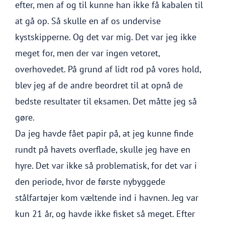
efter, men af og til kunne han ikke få kabalen til
at gå op. Så skulle en af os undervise
kystskipperne. Og det var mig. Det var jeg ikke
meget for, men der var ingen vetoret,
overhovedet. På grund af lidt rod på vores hold,
blev jeg af de andre beordret til at opnå de
bedste resultater til eksamen. Det måtte jeg så
gøre.
Da jeg havde fået papir på, at jeg kunne finde
rundt på havets overflade, skulle jeg have en
hyre. Det var ikke så problematisk, for det var i
den periode, hvor de første nybyggede
stålfartøjer kom væltende ind i havnen. Jeg var
kun 21 år, og havde ikke fisket så meget. Efter