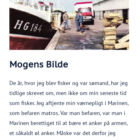
Mogens Bilde
De år, hvor jeg blev fisker og var sømand, har jeg
tidlige skrevet om, men ikke om min seneste tid
som fisker. Jeg aftjente min værnepligt i Marinen,
som befaren matros. Var man befaren, var man i
Marinen berettiget til at bære et anker på armen,
et såkaldt øl anker. Måske var det derfor jeg