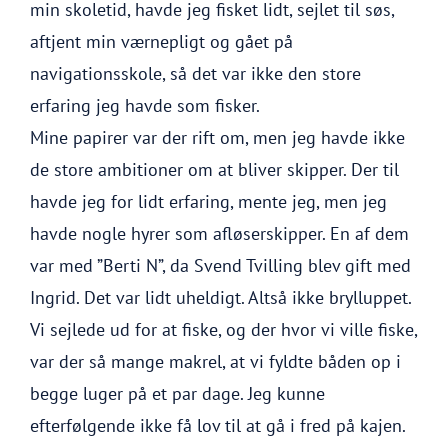
min skoletid, havde jeg fisket lidt, sejlet til søs,
aftjent min værnepligt og gået på
navigationsskole, så det var ikke den store
erfaring jeg havde som fisker.
Mine papirer var der rift om, men jeg havde ikke
de store ambitioner om at bliver skipper. Der til
havde jeg for lidt erfaring, mente jeg, men jeg
havde nogle hyrer som afløserskipper. En af dem
var med ”Berti N”, da Svend Tvilling blev gift med
Ingrid. Det var lidt uheldigt. Altså ikke brylluppet.
Vi sejlede ud for at fiske, og der hvor vi ville fiske,
var der så mange makrel, at vi fyldte båden op i
begge luger på et par dage. Jeg kunne
efterfølgende ikke få lov til at gå i fred på kajen.